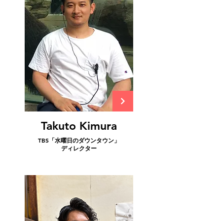
​Takuto Kimura
TBS「水曜日のダウンタウン」
​ディレクター