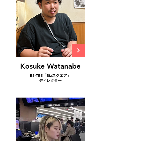
​Kosuke Watanabe
BS-TBS「Bizスクエア」
ディレクター