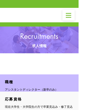
Recruitments
​求人情報
​募集要項
​職種
​アシスタントディレクター（新卒のみ）
​応募資格
現在大学生・大学院生の方で卒業見込み・修了見込