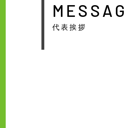
​MESSA
​代表挨拶