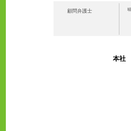
顧問弁護士
​本社