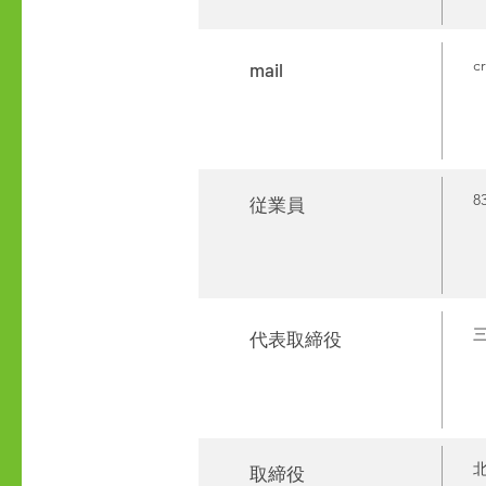
c
mail
8
​従業員
​
​代表取締役
北
​取締役