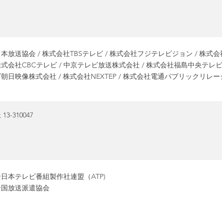
本放送協会 / 株式会社TBSテレビ / 株式会社フジテレビジョン / 株式会社テ
式会社CBCテレビ / 中京テレビ放送株式会社 / 株式会社福島中央テレビ /
朝日映像株式会社 / 株式会社NEXTEP / 株式会社電通パブリックリレー
 13-310047
全日本テレビ番組製作社連盟（ATP)
全国放送派遣協会