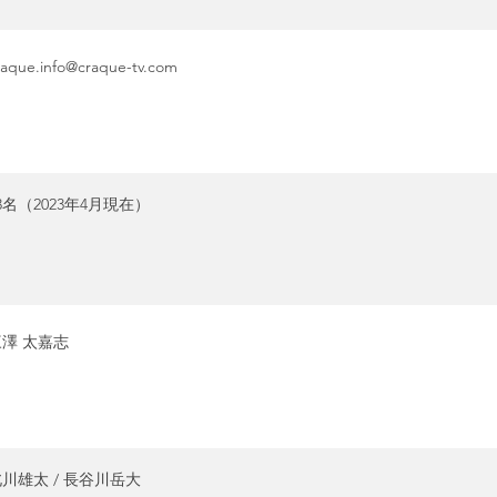
raque.info@craque-tv.com
3名（2023年4月現在）
三澤 太嘉志
川雄太 / 長谷川岳大