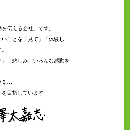
動を伝える会社」です。
ないことを
「見て」「体験し
す。
り」「悲しみ」
いろんな感動を
ける…
”を目指しています。