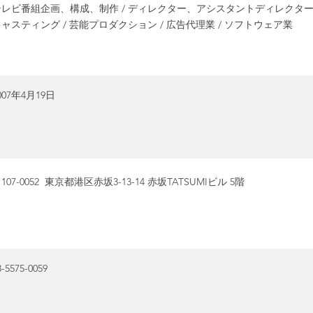
テレビ番組企画、構成、制作 / ディレクター、アシスタントディレクター
ャスティング / 芸能プロダクション / 広告代理業 / ソフトウェア業
007年4月19日
107-0052 東京都港区赤坂3-13-14 赤坂TATSUMIビル 5階
3-5575-0059