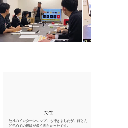
​参加者の声
​女性
他社のインターンシップにも行きましたが、ほとん
ど初めての経験が多く面白かったです。