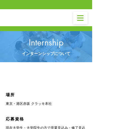
Internship
インターンシップについて
インターンシップ概要
​場所
東京・港区赤坂 クラッキ本社
​応募資格
現在大学生・大学院生の方で卒業見込み・修了見込