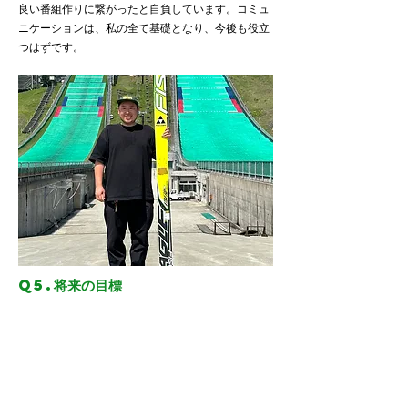
良い番組作りに繋がったと自負しています。コミュ
ニケーションは、私の全て基礎となり、今後も役立
つはずです。
Q5.将来の目標
上京当時の夢は「ランボルギーニに乗って中目黒に
住むこと」でした。笑
が、まずは番組作りで「渡辺にお願いしたい」「あ
いつがいれば安心だ」と思ってもらえるようなディ
レクターを目指しています。