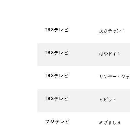
​TBSテレビ
​あさチャン！
​TBSテレビ
​はやドキ！
​TBSテレビ
​サンデー・ジ
​TBSテレビ
​ビビット
​フジテレビ
​めざまし８