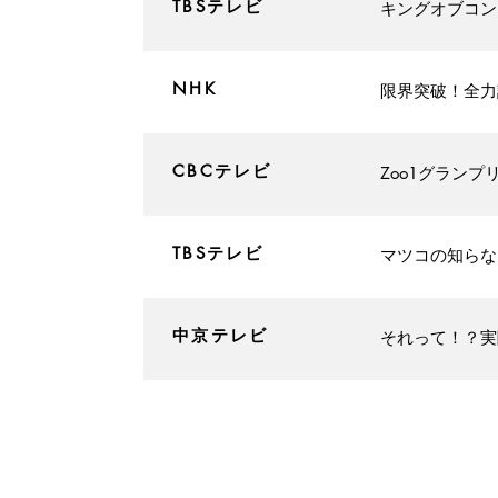
​TBSテレビ
​キングオブコ
​NHK
​限界突破！全
CBCテレビ
Zoo1グランプ
TBSテレビ
マツコの知らな
​中京テレビ
それって！？実