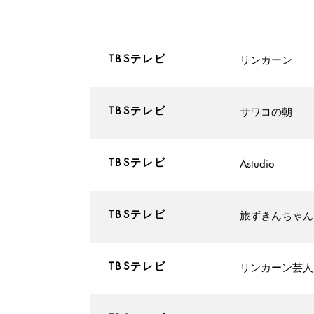
Y
​TBSテレビ
​リンカーン
​TBSテレビ
​サワコの朝
​TBSテレビ
​Astudio
​TBSテレビ
​旅ずきんちゃん
​TBSテレビ
​リンカーン芸