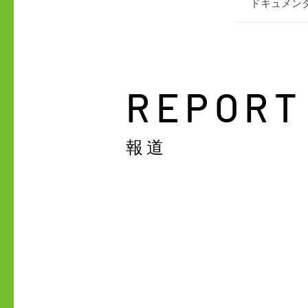
ドキュメン
​REPORT
​報道