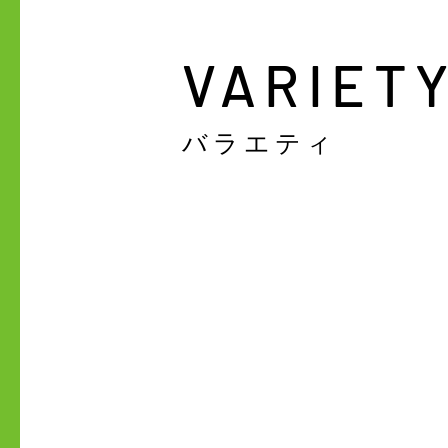
​VARIET
​バラエティ