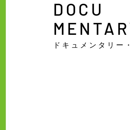
DOCU
​MENTA
​ドキュメンタリー