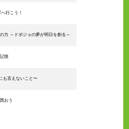
町へ行こう！
の力 ～ドボジョの夢が明日を創る～
力記憶
〜だれにも言えないこと〜
買おう