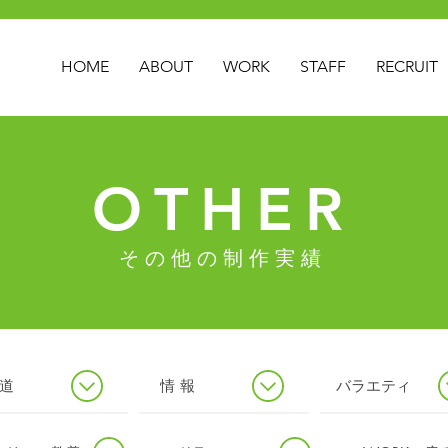
HOME
ABOUT
WORK
STAFF
RECRUIT
​OTHER
​その他の制作実績
報 道
情 報
バラエティ