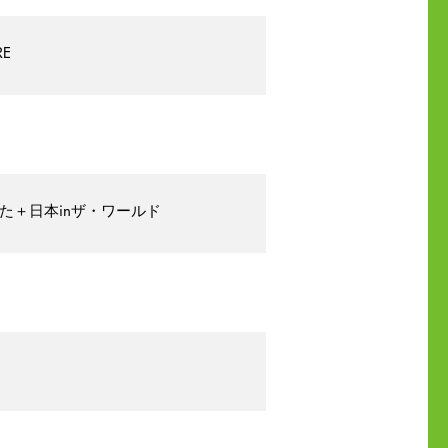
E
見た＋日本inザ・ワールド