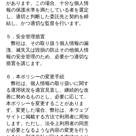
があります。この場合、十分な個人情
報の保護水準を満たしている者を選定
し、適切と判断した委託先と契約を締
結し、かつ適切な監督を行います。
５．安全管理措置
弊社は、その取り扱う個人情報の漏
洩、滅失又は毀損の防止その他個人情
報の安全管理のため、必要かつ適切な
措置を講じます。
６．本ポリシーの変更手続
弊社は、個人情報の取り扱いに関す
る運用状況を適宜見直し、継続的な改
善に努めるものとし、必要に応じて、
本ポリシーを変更することがありま
す。変更した場合、弊社は、本ウェブ
サイトに掲載する方法で利用者に周知
します。ただし、法令上利用者の同意
が必要となるような内容の変更を行う